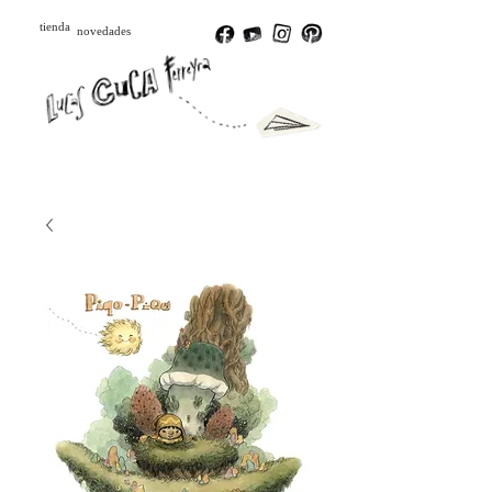
tienda
novedades
Português
Español
English