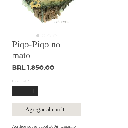
Piqo-Piqo no
mato
Precio
BRL 1.850,00
Cantidad
*
Agregar al carrito
Acrílico sobre papel 300g, tamanho