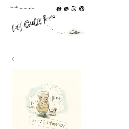
tienda
novedades
Português
Español
English